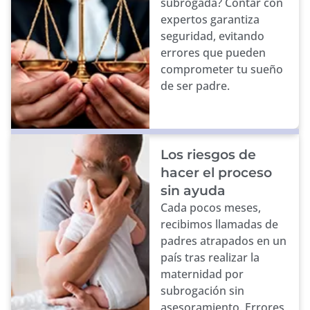
subrogada? Contar con
expertos garantiza
seguridad, evitando
errores que pueden
comprometer tu sueño
de ser padre.
Los riesgos de
hacer el proceso
sin ayuda
Cada pocos meses,
recibimos llamadas de
padres atrapados en un
país tras realizar la
maternidad por
subrogación sin
asesoramiento. Errores