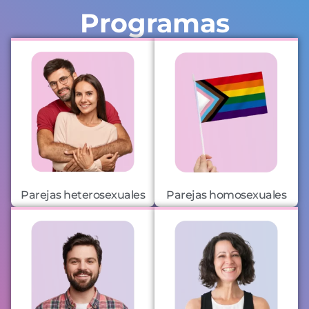
Programas
Parejas heterosexuales
Parejas homosexuales