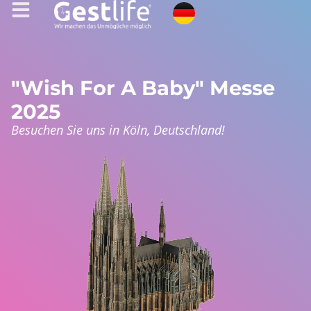
"Wish For A Baby" Messe
2025
Besuchen Sie uns in Köln, Deutschland!