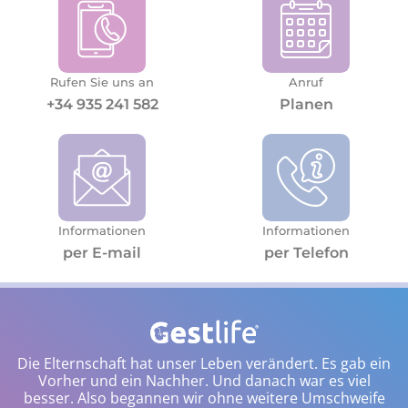
Rufen Sie uns an
Anruf
+34 935 241 582
Planen
Informationen
Informationen
per E-mail
per Telefon
Die Elternschaft hat unser Leben verändert. Es gab ein
Vorher und ein Nachher. Und danach war es viel
besser. Also begannen wir ohne weitere Umschweife