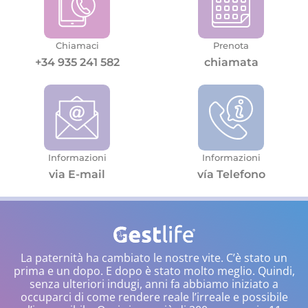
Chiamaci
Prenota
+34 935 241 582
chiamata
Informazioni
Informazioni
via E-mail
vía Telefono
La paternità ha cambiato le nostre vite. C’è stato un
prima e un dopo. E dopo è stato molto meglio. Quindi,
senza ulteriori indugi, anni fa abbiamo iniziato a
occuparci di come rendere reale l’irreale e possibile