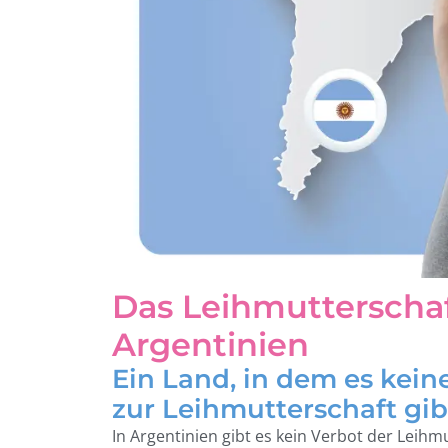
Das Leihmutterschaf
Argentinien
Ein Land, in dem es kein
zur Leihmutterschaft gib
In Argentinien gibt es kein Verbot der Leih