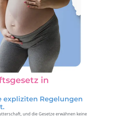
tsgesetz in
e expliziten Regelungen
t.
mutterschaft, und die Gesetze erwähnen keine