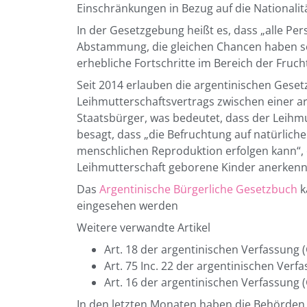
Einschränkungen in Bezug auf die Nationalitä
In der Gesetzgebung heißt es, dass „alle Pe
Abstammung, die gleichen Chancen haben soll
erhebliche Fortschritte im Bereich der Fruc
Seit 2014 erlauben die argentinischen Geset
Leihmutterschaftsvertrags zwischen einer a
Staatsbürger, was bedeutet, dass der Leihmutt
besagt, dass „die Befruchtung auf natürlich
menschlichen Reproduktion erfolgen kann“, e
Leihmutterschaft geborene Kinder anerkenn
Das
Argentinische Bürgerliche Gesetzbuch
k
eingesehen werden
Weitere verwandte Artikel
Art. 18 der argentinischen Verfassung (
Art. 75 Inc. 22 der argentinischen Verf
Art. 16 der argentinischen Verfassung 
In den letzten Monaten haben die Behörden 