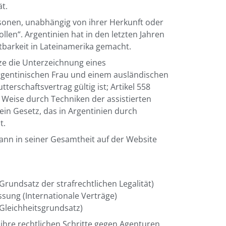
t.
rsonen, unabhängig von ihrer Herkunft oder
en“. Argentinien hat in den letzten Jahren
htbarkeit in Lateinamerika gemacht.
ze die Unterzeichnung eines
rgentinischen Frau und einem ausländischen
erschaftsvertrag gültig ist; Artikel 558
e Weise durch Techniken der assistierten
in Gesetz, das in Argentinien durch
t.
ann in seiner Gesamtheit auf der Website
Grundsatz der strafrechtlichen Legalität)
assung (Internationale Verträge)
(Gleichheitsgrundsatz)
ihre rechtlichen Schritte gegen Agenturen