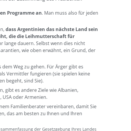
zten Programme an
. Man muss also für jeden
en,
dass Argentinien das nächste Land sein
eiht, die die Leihmutterschaft für
hr lange dauern. Selbst wenn dies nicht
 Garantien, wie oben erwähnt, ein Grund, der
s dem Weg zu gehen. Für Ärger gibt es
ls Vermittler fungieren (sie spielen keine
en begeht, sind Sie).
, gibt es andere Ziele wie Albanien,
d, USA oder Armenien.
inem Familienberater vereinbaren, damit Sie
, das am besten zu Ihnen und Ihren
 Zusammenfassung der Gesetzgebung Ihres Landes