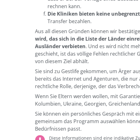
rechnen kann.
Die Kliniken bieten keine unbegren
Transfer bezahlen.
Aus all diesen Gründen können wir bestätig
wird, das sich in die Liste der Länder einr
Ausländer verbieten
. Und es wird nicht me
geschieht, ist das völlige Fehlen rechtlicher
von diesem Ziel abhält.
Sie sind zu Gestlife gekommen, um Ärger au
bereits das Internet und Agenturen, die nur a
rechtliche Rolle, derjenige, der das Verbrech
Wenn Sie Eltern werden wollen, mit Garantien
Kolumbien, Ukraine, Georgien, Greichenlan
Sie können ein persönliches Gespräch mit e
gemeinsam das Programm auswählen können
Bedürfnissen passt.
Diese Informationen sind eine indikative