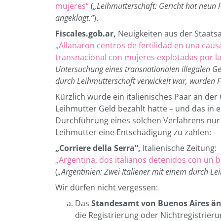
mujeres“
(
„Leihmutterschaft: Gericht hat neu
angeklagt.“
).
Fiscales.gob.ar,
Neuigkeiten aus der Staatsa
„Allanaron centros de fertilidad en una causa
transnacional con mujeres explotadas por la
Untersuchung eines transnationalen illegalen Ge
durch Leihmutterschaft verwickelt war, wurden F
Kürzlich wurde ein italienisches Paar an de
Leihmutter Geld bezahlt hatte – und das in 
Durchführung eines solchen Verfahrens nur a
Leihmutter eine Entschädigung zu zahlen:
„Corriere della Serra“,
Italienische Zeitung:
„Argentina, dos italianos detenidos con un
(
„Argentinien: Zwei Italiener mit einem durch 
Wir dürfen nicht vergessen:
Das
Standesamt von Buenos Aires änd
die Registrierung oder Nichtregistrie