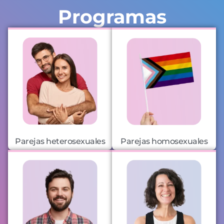
Programas
Parejas heterosexuales
Parejas homosexuales