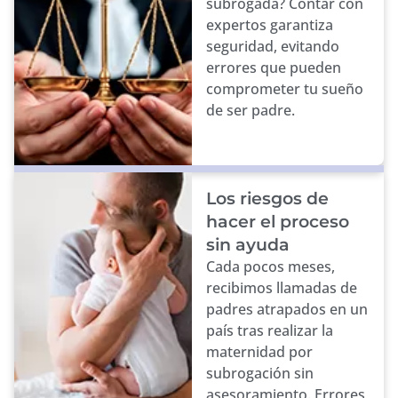
subrogada? Contar con
expertos garantiza
seguridad, evitando
errores que pueden
comprometer tu sueño
de ser padre.
Los riesgos de
hacer el proceso
sin ayuda
Cada pocos meses,
recibimos llamadas de
padres atrapados en un
país tras realizar la
maternidad por
subrogación sin
asesoramiento. Errores