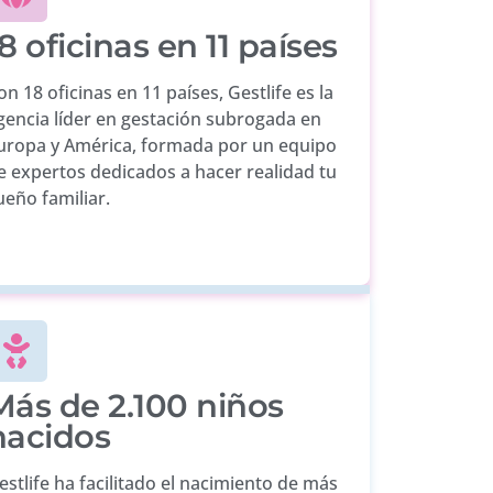
8 oficinas en 11 países
on 18 oficinas en 11 países, Gestlife es la
gencia líder en gestación subrogada en
uropa y América, formada por un equipo
e expertos dedicados a hacer realidad tu
ueño familiar.
Más de 2.100 niños
nacidos
estlife ha facilitado el nacimiento de más