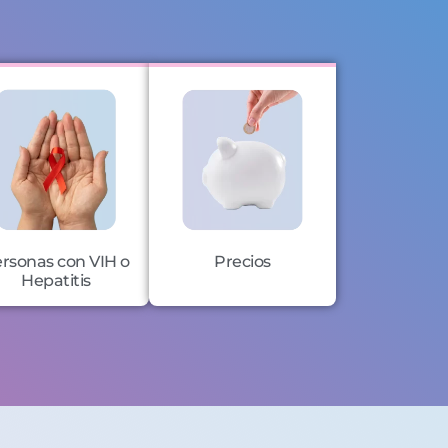
rsonas con VIH o
Precios
Hepatitis