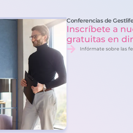
Conferencias de Gestlif
Inscríbete a nu
gratuitas en di
Infórmate sobre las f