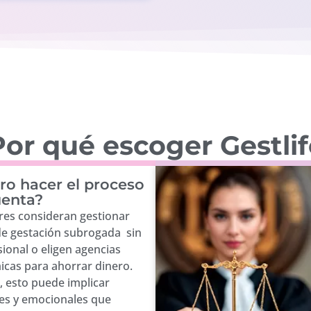
or qué escoger Gestli
ro hacer el proceso
uenta?
es consideran gestionar
de gestación subrogada sin
ional o eligen agencias
cas para ahorrar dinero.
 esto puede implicar
les y emocionales que