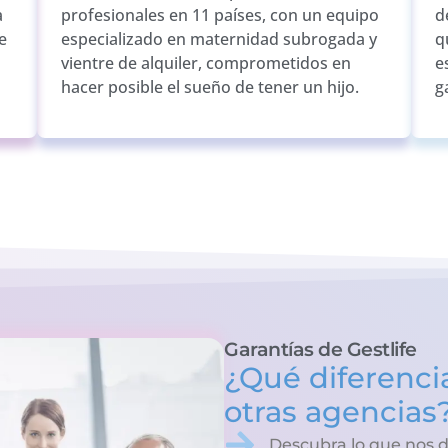
a
profesionales en 11 países, con un equipo
d
e
especializado en maternidad subrogada y
q
vientre de alquiler, comprometidos en
e
hacer posible el sueño de tener un hijo.
g
Garantías de Gestlife
¿Qué diferencia
otras agencias
Descubra lo que nos d