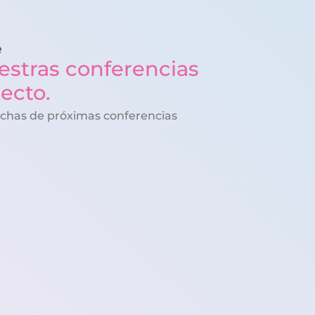
e
estras conferencias
recto.
echas de próximas conferencias