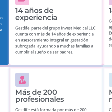
14 años de
1
experiencia
mo
C
o
a
Gestlife, parte del grupo Invest Medical LLC,
la
E
cuenta con más de 14 años de experiencia
d
en asesoramiento integral en gestación
s
subrogada, ayudando a muchas familias a
cumplir el sueño de ser padres.
Más de 200
profesionales
Gestlife está formada por más de 200
G