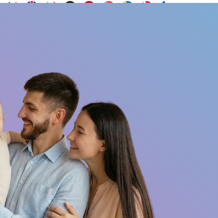
Contacto
s
¿Quieres ser embajador?