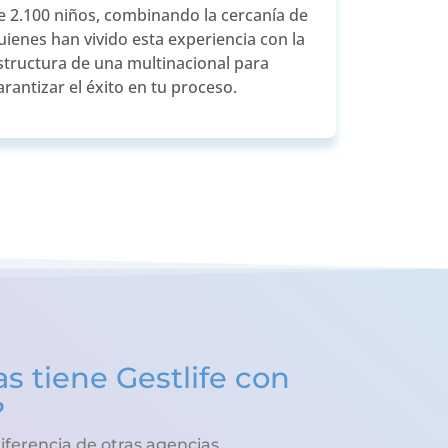
e 2.100 niños, combinando la cercanía de
uienes han vivido esta experiencia con la
structura de una multinacional para
arantizar el éxito en tu proceso.
s tiene Gestlife con
?
iferencia de otras agencias