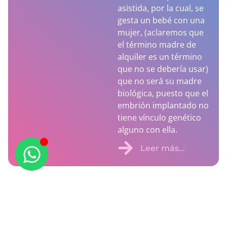
asistida, por la cual, se
gesta un bebé con una
mujer, (aclaremos que
el término madre de
alquiler es un término
que no se debería usar)
que no será su madre
biológica, puesto que el
embrión implantado no
tiene vínculo genético
alguno con ella.
Leer más...
Testimonios
Conchi