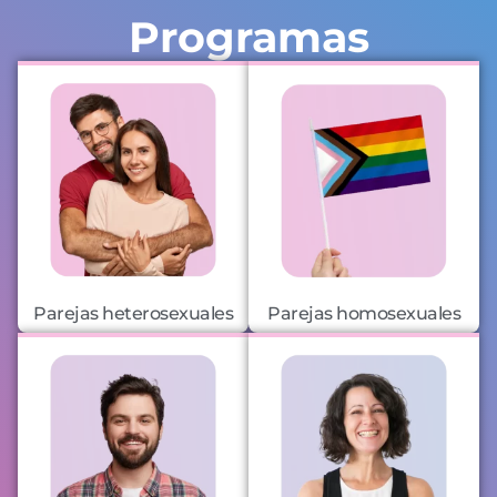
Programas
Parejas heterosexuales
Parejas homosexuales