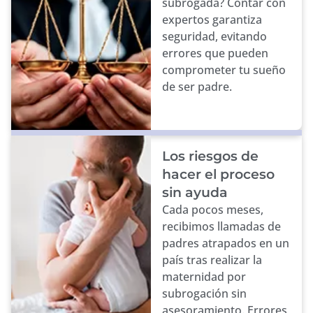
subrogada? Contar con
expertos garantiza
seguridad, evitando
errores que pueden
comprometer tu sueño
de ser padre.
Los riesgos de
hacer el proceso
sin ayuda
Cada pocos meses,
recibimos llamadas de
padres atrapados en un
país tras realizar la
maternidad por
subrogación sin
asesoramiento. Errores