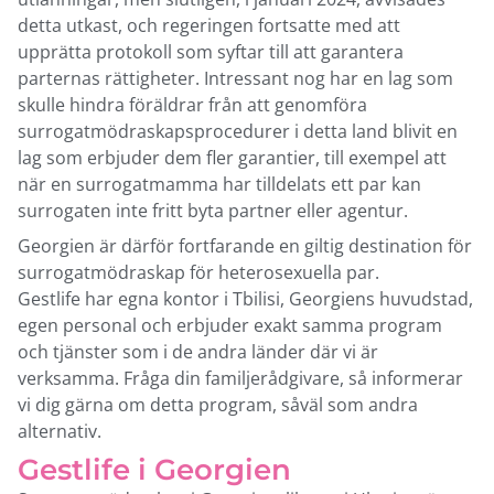
detta utkast, och regeringen fortsatte med att
upprätta protokoll som syftar till att garantera
parternas rättigheter. Intressant nog har en lag som
skulle hindra föräldrar från att genomföra
surrogatmödraskapsprocedurer i detta land blivit en
lag som erbjuder dem fler garantier, till exempel att
när en surrogatmamma har tilldelats ett par kan
surrogaten inte fritt byta partner eller agentur.
Georgien är därför fortfarande en giltig destination för
surrogatmödraskap för heterosexuella par.
Gestlife har egna kontor i Tbilisi, Georgiens huvudstad,
egen personal och erbjuder exakt samma program
och tjänster som i de andra länder där vi är
verksamma. Fråga din familjerådgivare, så informerar
vi dig gärna om detta program, såväl som andra
alternativ.
Gestlife i Georgien