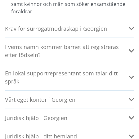
samt kvinnor och män som söker ensamstående
föräldrar.
Krav för surrogatmödraskap i Georgien
I vems namn kommer barnet att registreras
efter födseln?
En lokal supportrepresentant som talar ditt
språk
Vårt eget kontor i Georgien
Juridisk hjälp i Georgien
Juridisk hjälp i ditt hemland