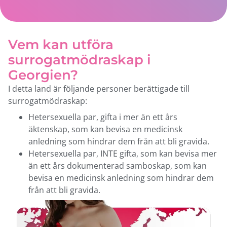
Vem kan utföra
surrogatmödraskap i
Georgien?
I detta land är följande personer berättigade till
surrogatmödraskap:
Hetersexuella par, gifta i mer än ett års
äktenskap, som kan bevisa en medicinsk
anledning som hindrar dem från att bli gravida.
Hetersexuella par, INTE gifta, som kan bevisa mer
än ett års dokumenterad samboskap, som kan
bevisa en medicinsk anledning som hindrar dem
från att bli gravida.