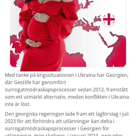
Med tanke på krigssituationen i Ukraina har Georgien,
där Gestlife har genomfört
surrogatmödraskapsprocesser sedan 2012, framstått
som ett utmärkt alternativ, medan konflikten i Ukraina
inte är löst.
Den georgiska regeringen lade fram ett lagförslag i juli
2023 för att förhindra att utlänningar kan delta i
surrogatmödraskapsprocesser i Georgien för
utlänningar, men slutligen, i januari 2024, avvisades