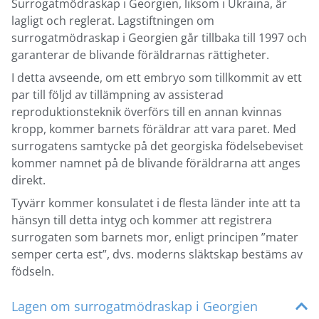
Surrogatmödraskap i Georgien, liksom i Ukraina, är
lagligt och reglerat. Lagstiftningen om
surrogatmödraskap i Georgien går tillbaka till 1997 och
garanterar de blivande föräldrarnas rättigheter.
I detta avseende, om ett embryo som tillkommit av ett
par till följd av tillämpning av assisterad
reproduktionsteknik överförs till en annan kvinnas
kropp, kommer barnets föräldrar att vara paret. Med
surrogatens samtycke på det georgiska födelsebeviset
kommer namnet på de blivande föräldrarna att anges
direkt.
Tyvärr kommer konsulatet i de flesta länder inte att ta
hänsyn till detta intyg och kommer att registrera
surrogaten som barnets mor, enligt principen ”mater
semper certa est”, dvs. moderns släktskap bestäms av
födseln.
Lagen om surrogatmödraskap i Georgien