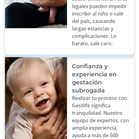
legales pueden impedir
inscribir al niño o salir
del país, causando
largas estancias y
complicaciones. Lo
barato, sale caro.
Confianza y
experiencia en
gestación
subrogada
Realizar tu proceso con
Gestlife significa
tranquilidad. Nuestro
equipo de expertos, con
amplia experiencia,
ayuda a más de 500