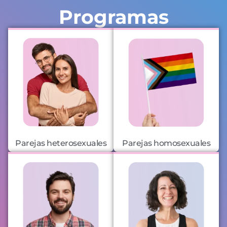
Programas
Parejas heterosexuales
Parejas homosexuales