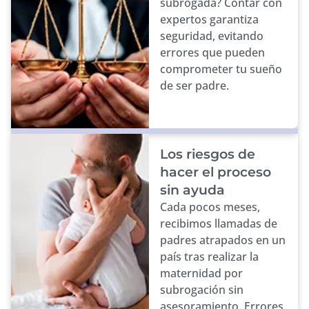
subrogada? Contar con
expertos garantiza
seguridad, evitando
errores que pueden
comprometer tu sueño
de ser padre.
Los riesgos de
hacer el proceso
sin ayuda
Cada pocos meses,
recibimos llamadas de
padres atrapados en un
país tras realizar la
maternidad por
subrogación sin
asesoramiento. Errores