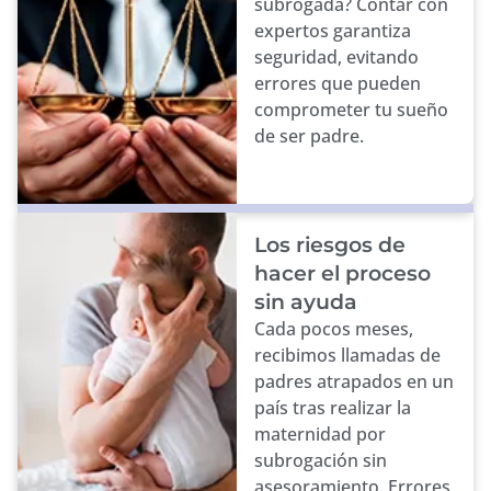
subrogada? Contar con
expertos garantiza
seguridad, evitando
errores que pueden
comprometer tu sueño
de ser padre.
Los riesgos de
hacer el proceso
sin ayuda
Cada pocos meses,
recibimos llamadas de
padres atrapados en un
país tras realizar la
maternidad por
subrogación sin
asesoramiento. Errores