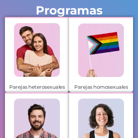
Programas
Parejas heterosexuales
Parejas homosexuales