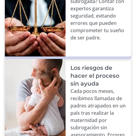
subrogada? Contar con
expertos garantiza
seguridad, evitando
errores que pueden
comprometer tu sueño
de ser padre.
Los riesgos de
hacer el proceso
sin ayuda
Cada pocos meses,
recibimos llamadas de
padres atrapados en un
país tras realizar la
maternidad por
subrogación sin
asesoramiento. Errores