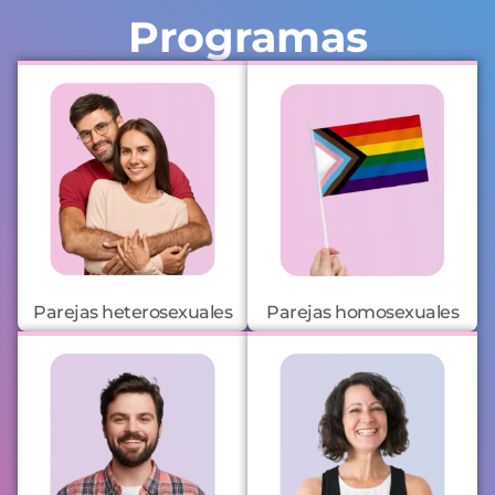
Programas
Parejas heterosexuales
Parejas homosexuales